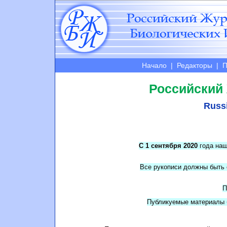
Начало
|
Редакторы
|
П
Российский
Russi
С 1 сентября 2020
года наш
Все рукописи должны быть
П
Публикуемые материалы