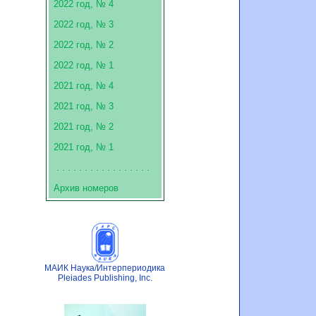
2022 год, № 4
2022 год, № 3
2022 год, № 2
2022 год, № 1
2021 год, № 4
2021 год, № 3
2021 год, № 2
2021 год, № 1
. . . . . . . . . . . . . . . . .
Архив номеров
МАИК Наука/Интерпериодика
Pleiades Publishing, Inc.